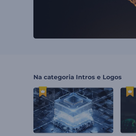
Na categoria
Intros e Logos