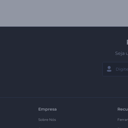
Seja 
Empresa
Recu
Sobre Nós
Ferra