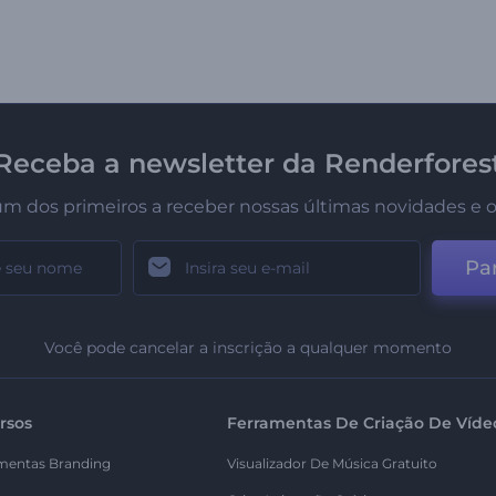
Receba a newsletter da Renderfores
um dos primeiros a receber nossas últimas novidades e o
Par
Você pode cancelar a inscrição a qualquer momento
rsos
Ferramentas De Criação De Víde
mentas Branding
Visualizador De Música Gratuito