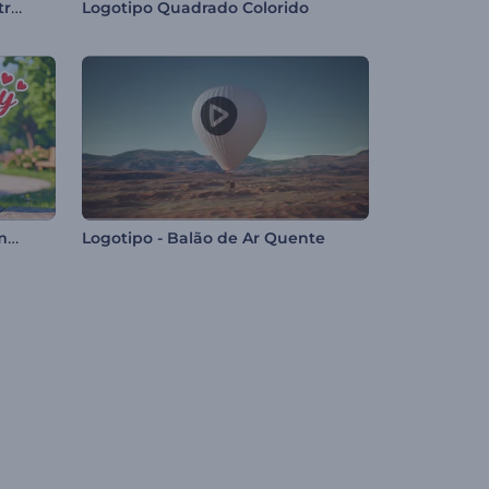
Animações do Dia de São Patrício
Logotipo Quadrado Colorido
Introdução em desenho animado do Dia dos Namorados
Logotipo - Balão de Ar Quente