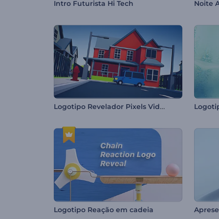
Intro Futurista Hi Tech
Logotipo Revelador Pixels Video-game
Logoti
Logotipo Reação em cadeia