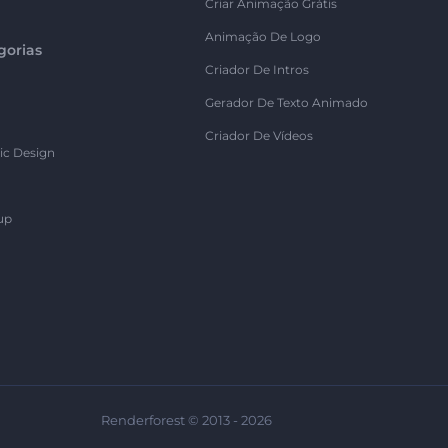
Criar Animação Grátis
Animação De Logo
gorias
Criador De Intros
Gerador De Texto Animado
Criador De Vídeos
ic Design
up
Renderforest © 2013 - 2026