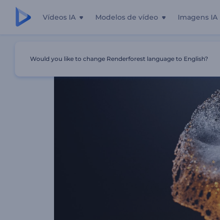
Vídeos IA
Modelos de vídeo
Imagens IA
Início
Templates
Introdução Com Respingo De Partícu
Would you like to change Renderforest language to English?