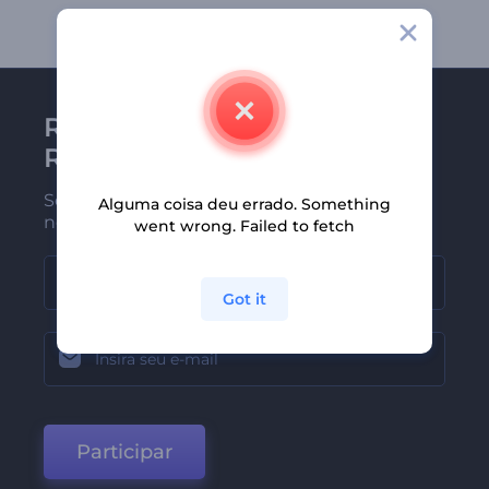
Receba a newsletter da
Renderforest
Seja um dos primeiros a receber
Alguma coisa deu errado. Something
nossas últimas novidades e ofertas
went wrong. Failed to fetch
Got it
Participar