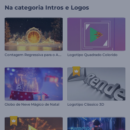
Na categoria
Intros e Logos
C
ontagem Regressiva para o Ano Novo
Logotipo Quadrado Colorido
Globo de Neve Mágico de Natal
Logotipo Clássico 3D