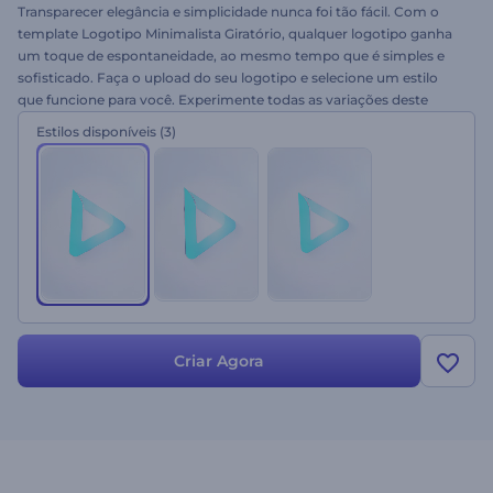
Transparecer elegância e simplicidade nunca foi tão fácil. Com o
template Logotipo Minimalista Giratório, qualquer logotipo ganha
um toque de espontaneidade, ao mesmo tempo que é simples e
sofisticado. Faça o upload do seu logotipo e selecione um estilo
que funcione para você. Experimente todas as variações deste
template e comece a construir sua imagem de marca hoje!
Estilos disponíveis
(3)
Criar Agora