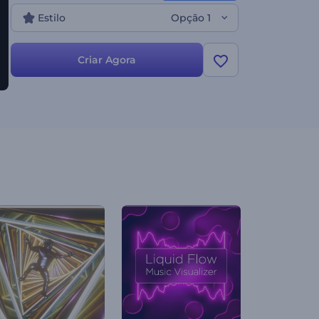
Estilo
Opção 1
Criar Agora