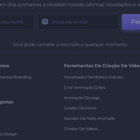
um dos primeiros a receber nossas últimas novidades e o
Par
Você pode cancelar a inscrição a qualquer momento
rsos
Ferramentas De Criação De Víde
mentas Branding
Visualizador De Música Gratuito
Criar Animação Grátis
Animação De Logo
gorias
Criador De Intros
Gerador De Texto Animado
Criador De Vídeos
ic Design