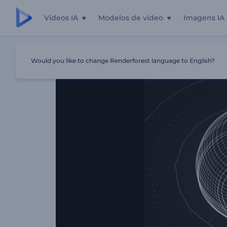
Vídeos IA
Modelos de vídeo
Imagens IA
Início
Templates
Visualizador De Áudio - Esfera Giratóri
Would you like to change Renderforest language to English?