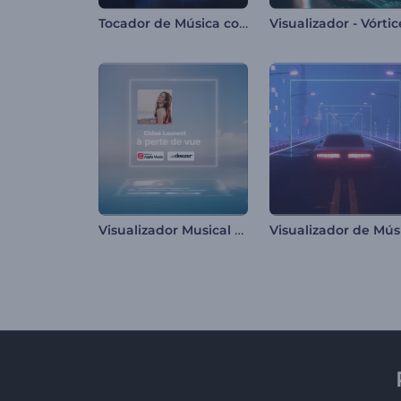
Tocador de Música com Luzes Escuras
Visualizador Musical Aquático