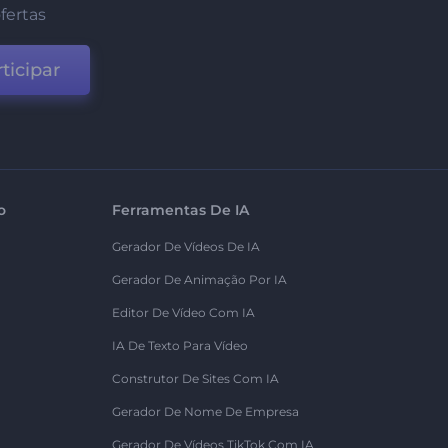
fertas
ticipar
o
Ferramentas De IA
Gerador De Vídeos De IA
Gerador De Animação Por IA
Editor De Vídeo Com IA
IA De Texto Para Vídeo
Construtor De Sites Com IA
Gerador De Nome De Empresa
Gerador De Vídeos TikTok Com IA