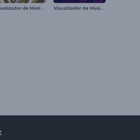
Visualizador de Música - Queda em Loop
Visualizador de Música com Líquido Fuindo
t