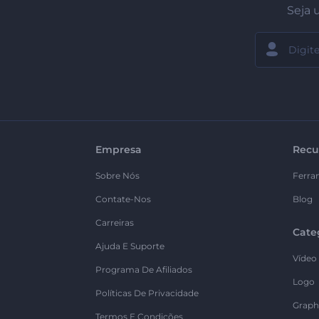
Seja 
Empresa
Recu
Sobre Nós
Ferra
Contate-Nos
Blog
Carreiras
Cate
Ajuda E Suporte
Vídeo
Programa De Afiliados
Logo
Políticas De Privacidade
Graph
Termos E Condições