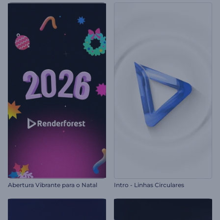
Abertura Vibrante para o Natal
Intro - Linhas Circulares