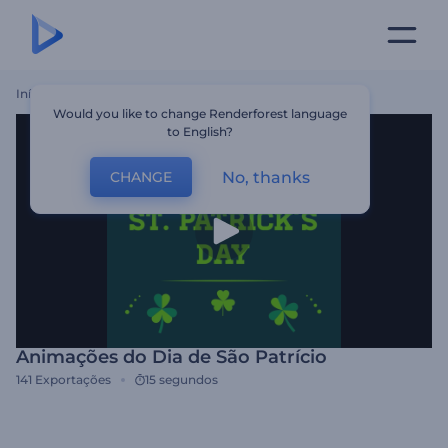
Início
Templates
Animações Do Dia De São Patrício
Would you like to change Renderforest language
to English?
No, thanks
CHANGE
Animações do Dia de São Patrício
141
Exportações
15 segundos