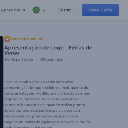
Aprender
Entrar
Teste Grátis
Template Premium
Apresentação de Logo - Férias de
Verão
6K+
Exportações
9 segundos
Espalhe as vibrações ​​do verão com uma
apresentação de logo e celebre a mais quente de
todas as estações. Modifique a animação com seu
arquivo de mídia e música de sua escolha e
compartilhe sua criação quando estiver pronta.
Este é um template perfeito para vídeos com
temas de férias, promoções de agências de
viagens, anúncios de liquidações de verão e muito
mais. Comece a criar agora!