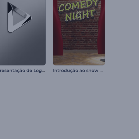
Apresentação de Logo - Efeito Plástico
Introdução ao show de comédia