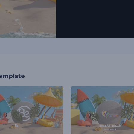
template