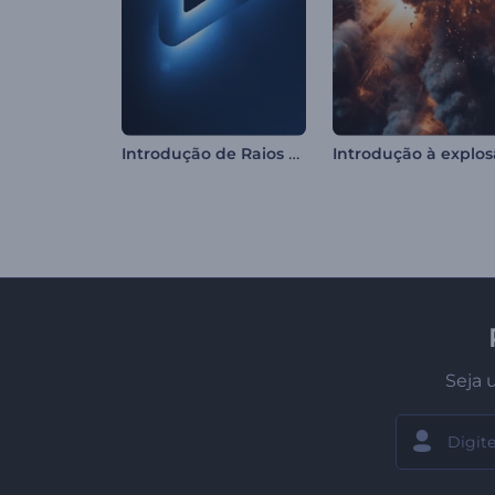
Introdução de Raios de Luz Neon
Seja 