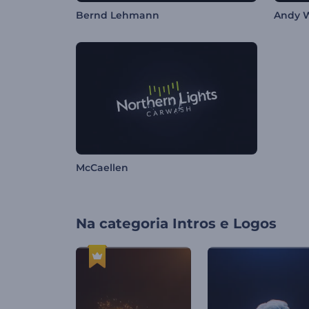
Bernd Lehmann
Andy 
McCaellen
Na categoria
Intros e Logos