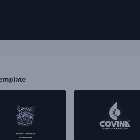
template