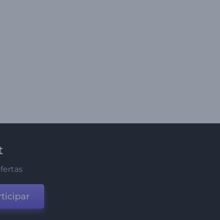
t
fertas
ticipar