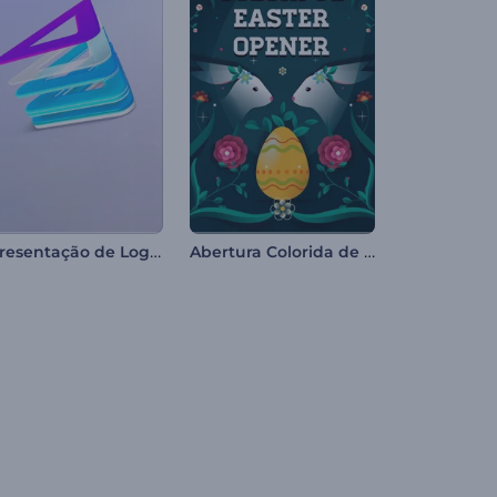
Apresentação de Logo - Camadas Invertidas
Abertura Colorida de Páscoa