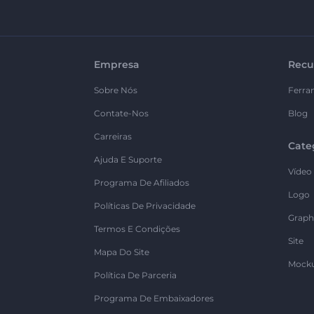
Empresa
Recu
Sobre Nós
Ferra
Contate-Nos
Blog
Carreiras
Cate
Ajuda E Suporte
Vídeo
Programa De Afiliados
Logo
Políticas De Privacidade
Graph
Termos E Condições
Site
Mapa Do Site
Mock
Política De Parceria
Programa De Embaixadores