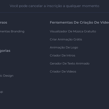
Você pode cancelar a inscrição a qualquer momento
rsos
Ferramentas De Criação De Víde
mentas Branding
Visualizador De Música Gratuito
Criar Animação Grátis
Animação De Logo
gorias
Criador De Intros
Gerador De Texto Animado
Criador De Vídeos
ic Design
up