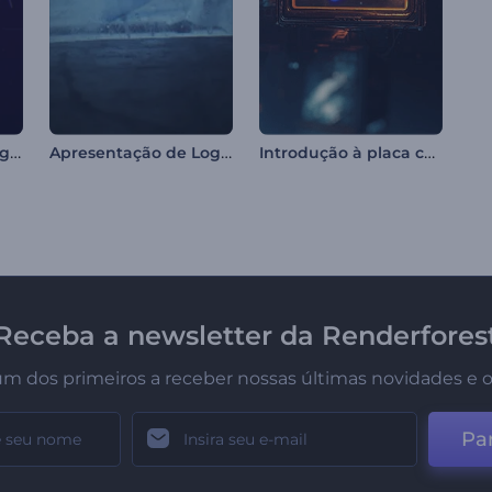
Apresentação de Logo - Efeito Pixelado
Apresentação de Logotipo Explosão de Gelo
Introdução à placa cyberpunk
Receba a newsletter da Renderfores
um dos primeiros a receber nossas últimas novidades e o
Par