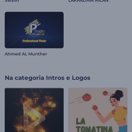
Swalih
LAKHADHIR MILAN
Ahmed AL Munther
Na categoria
Intros e Logos