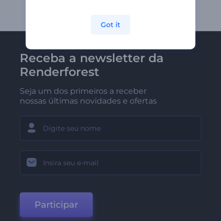
Got it
Receba a newsletter da
Renderforest
Seja um dos primeiros a receber
nossas últimas novidades e ofertas
Participar