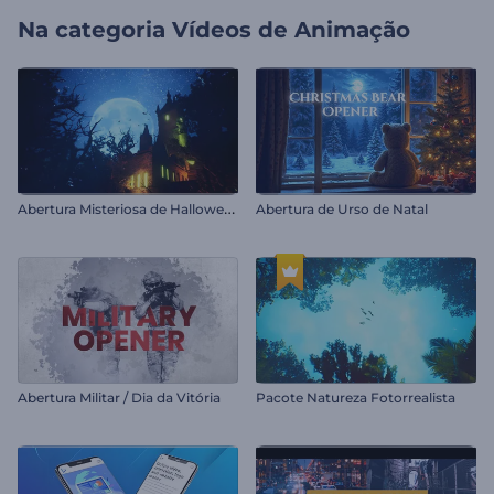
Na categoria
Vídeos de Animação
A
bertura Misteriosa de Halloween
Abertura de Urso de Natal
Abertura Militar / Dia da Vitória
Pacote Natureza Fotorrealista