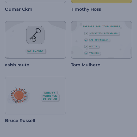
Oumar Ckm
Timothy Hoss
asish rauto
Tom Mulhern
Bruce Russell