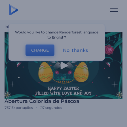
Início
Templates
Abertura Colorida De Páscoa
Would you like to change Renderforest language
to English?
No, thanks
CHANGE
Abertura Colorida de Páscoa
767
Exportações
7 segundos