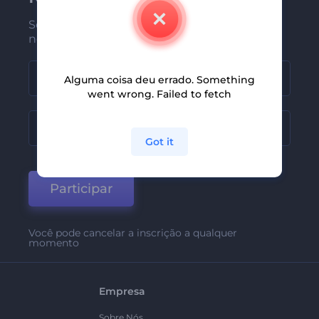
Seja um dos primeiros a receber
nossas últimas novidades e ofertas
Alguma coisa deu errado. Something
went wrong. Failed to fetch
Got it
Participar
Você pode cancelar a inscrição a qualquer
momento
Empresa
Sobre Nós