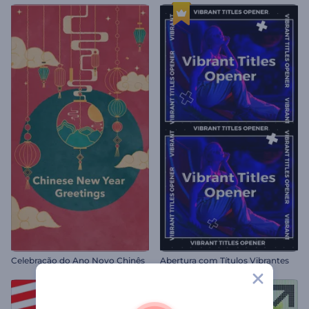
Celebração do Ano Novo Chinês
Abertura com Títulos Vibrantes