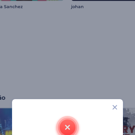
a Sanchez
johan
ão