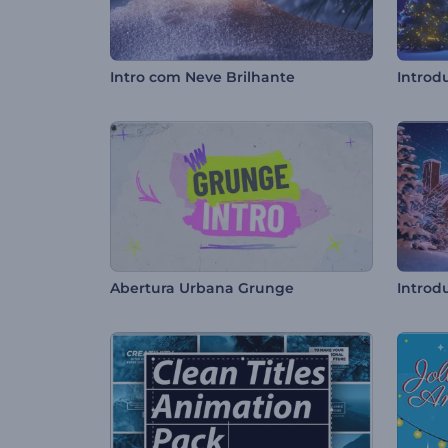
Intro com Neve Brilhante
Abertura Urbana Grunge