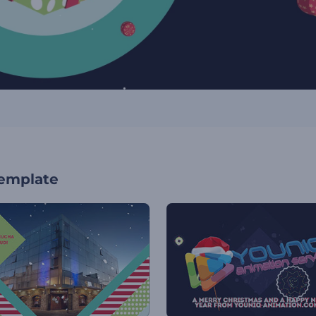
template