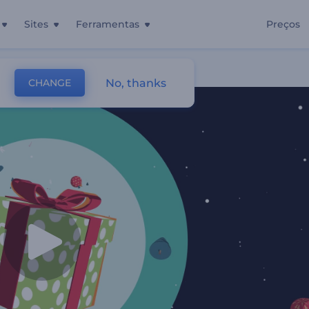
Sites
Ferramentas
Preços
No, thanks
CHANGE