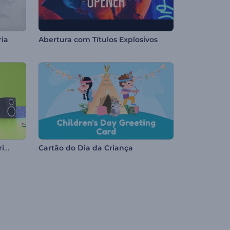
ria
Abertura com Títulos Explosivos
Cartão Animado de Aniversário 3D
Cartão do Dia da Criança