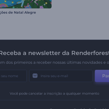
ões de Natal Alegre
Receba a newsletter da Renderfores
um dos primeiros a receber nossas últimas novidades e o
Par
Você pode cancelar a inscrição a qualquer momento