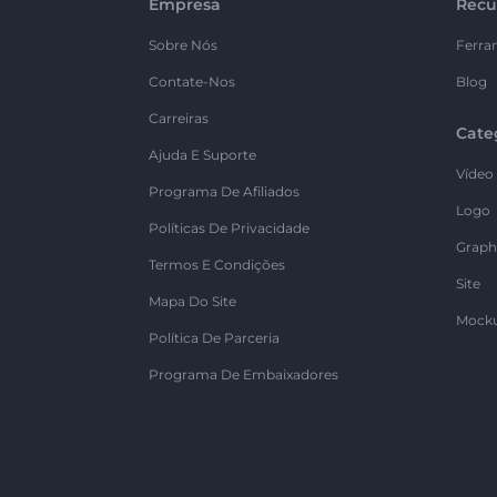
Empresa
Recu
Sobre Nós
Ferra
Contate-Nos
Blog
Carreiras
Cate
Ajuda E Suporte
Vídeo
Programa De Afiliados
Logo
Políticas De Privacidade
Graph
Termos E Condições
Site
Mapa Do Site
Mock
Política De Parceria
Programa De Embaixadores