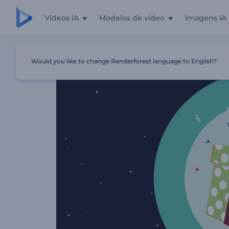
Vídeos IA
Modelos de vídeo
Imagens IA
Início
Templates
Apresentação Felicitações De Natal
Would you like to change Renderforest language to English?