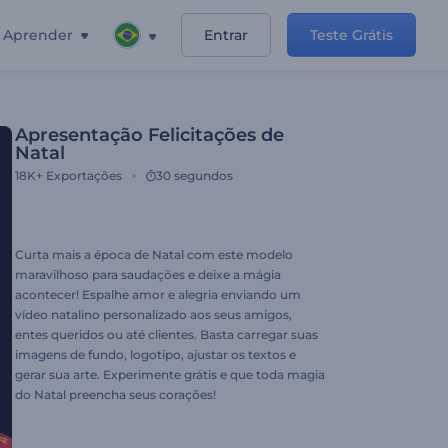
Aprender
Entrar
Teste Grátis
Apresentação Felicitações de
Natal
18K+
Exportações
30 segundos
Curta mais a época de Natal com este modelo
maravilhoso para saudações e deixe a mágia
acontecer! Espalhe amor e alegria enviando um
vídeo natalino personalizado aos seus amigos,
entes queridos ou até clientes. Basta carregar suas
imagens de fundo, logotipo, ajustar os textos e
gerar sua arte. Experimente grátis e que toda magia
do Natal preencha seus corações!