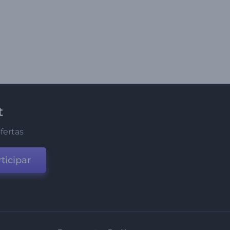
t
fertas
ticipar