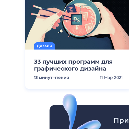
Дизайн
33 лучших программ для
графического дизайна
13
минут чтения
11 Мар 2021
При