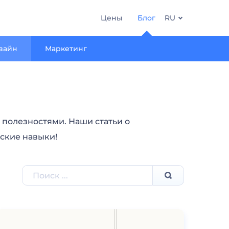
Цены
Блог
RU
зайн
Маркетинг
полезностями. Наши статьи о
рские навыки!