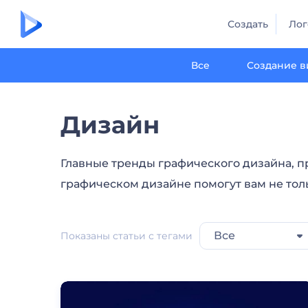
Создать
Лог
Все
Создание в
Дизайн
Главные тренды графического дизайна, 
графическом дизайне помогут вам не тол
Все
Показаны статьи с тегами