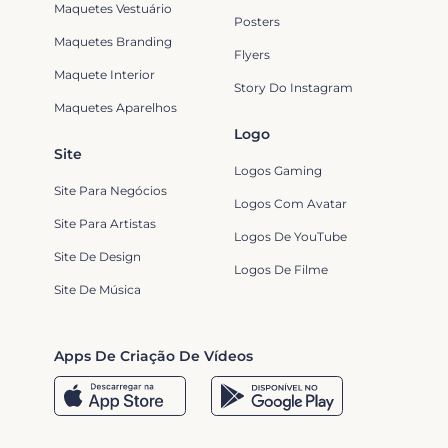
Maquetes Vestuário
Posters
Maquetes Branding
Flyers
Maquete Interior
Story Do Instagram
Maquetes Aparelhos
Logo
Site
Logos Gaming
Site Para Negócios
Logos Com Avatar
Site Para Artistas
Logos De YouTube
Site De Design
Logos De Filme
Site De Música
Apps De Criação De Vídeos