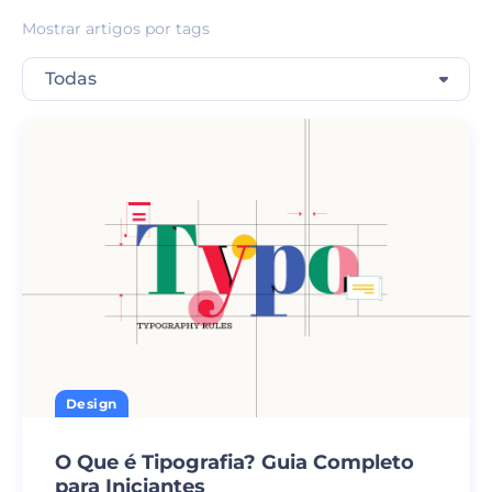
Mostrar artigos por tags
Todas
Design
O Que é Tipografia? Guia Completo
para Iniciantes