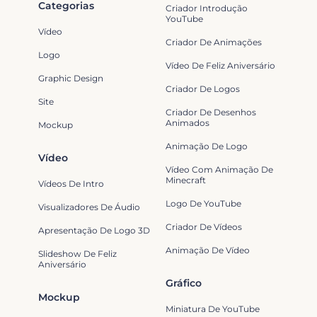
Categorias
Criador Introdução
YouTube
Vídeo
Criador De Animações
Logo
Vídeo De Feliz Aniversário
Graphic Design
Criador De Logos
Site
Criador De Desenhos
Animados
Mockup
Animação De Logo
Vídeo
Vídeo Com Animação De
Minecraft
Vídeos De Intro
Logo De YouTube
Visualizadores De Áudio
Criador De Vídeos
Apresentação De Logo 3D
Animação De Vídeo
Slideshow De Feliz
Aniversário
Gráfico
Mockup
Miniatura De YouTube