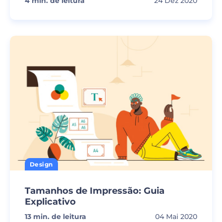
4
min. de leitura
24 Dez 2020
Design
Tamanhos de Impressão: Guia
Explicativo
13
min. de leitura
04 Mai 2020