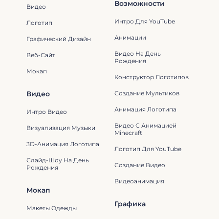
Возможности
Видео
Интро Для YouTube
Логотип
Анимации
Графический Дизайн
Видео На День
Веб-Сайт
Рождения
Мокап
Конструктор Логотипов
Видео
Создание Мультиков
Анимация Логотипа
Интро Видео
Видео С Анимацией
Визуализация Музыки
Minecraft
3D-Анимация Логотипа
Логотип Для YouTube
Слайд-Шоу На День
Создание Видео
Рождения
Видеоанимация
Мокап
Графика
Макеты Одежды