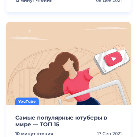
12
минут чтения
08 Дек 2021
YouTube
Самые популярные ютуберы в
мире — ТОП 15
10
минут чтения
17 Сен 2021