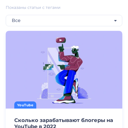
Показаны статьи с тегами
Все
YouTube
Сколько зарабатывают блогеры на
YouTube в 2022