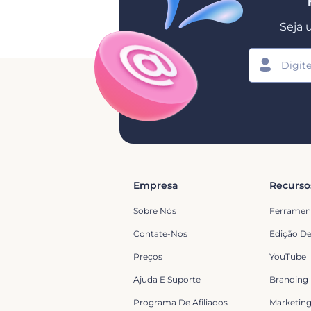
Seja 
Empresa
Recurso
Sobre Nós
Ferramen
Contate-Nos
Edição De
Preços
YouTube
Ajuda E Suporte
Branding
Programa De Afiliados
Marketin