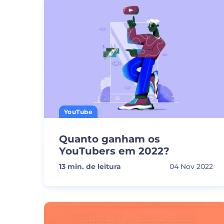
YouTube
Quanto ganham os
YouTubers em 2022?
13
min. de leitura
04 Nov 2022