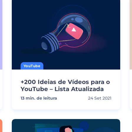
YouTube
+200 Ideias de Vídeos para o
YouTube – Lista Atualizada
13
min. de leitura
24 Set 2021