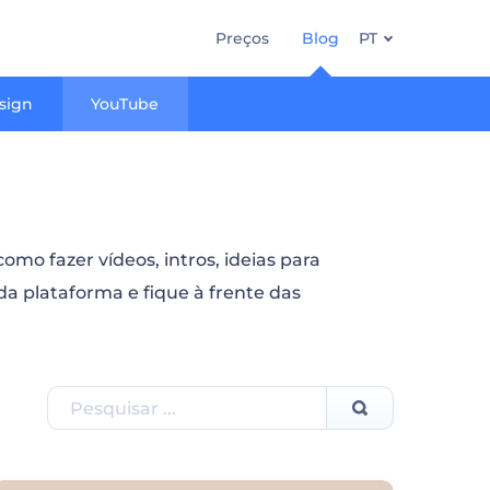
Preços
Blog
PT
sign
YouTube
mo fazer vídeos, intros, ideias para
da plataforma e fique à frente das