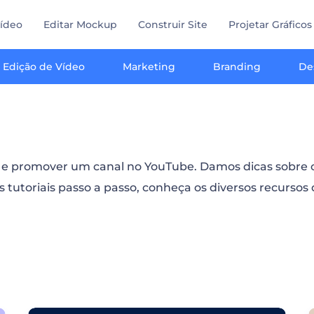
Vídeo
Editar Mockup
Construir Site
Projetar Gráficos
Edição de Vídeo
Marketing
Branding
De
 e promover um canal no YouTube. Damos dicas sobre co
 tutoriais passo a passo, conheça os diversos recursos 