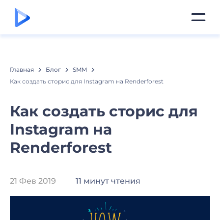
Главная
Блог
SMM
Как создать сторис для Instagram на Renderforest
Как создать сторис для
Instagram на
Renderforest
21 Фев 2019
11 минут чтения