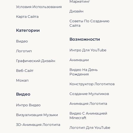
Маркетинг
Условия Использования
Дизайн
Карта Сайта
Советы По Созданию
Сайта
Категории
Возможности
Видео
Интро Для YouTube
Логотип
Анимации
Графический Дизайн
Видео На День
Веб-Сайт
Рождения
Мокап
Конструктор Логотипов
Видео
Создание Мультиков
Анимация Логотипа
Интро Видео
Видео С Анимацией
Визуализация Музыки
Minecraft
3D-Анимация Логотипа
Логотип Для YouTube