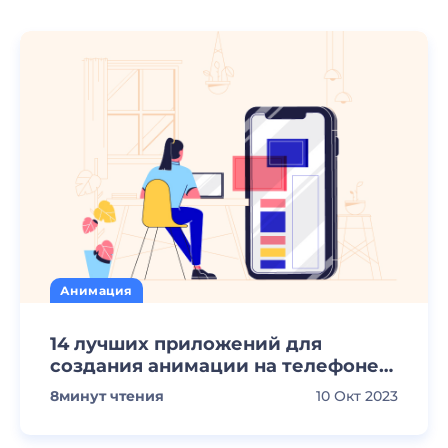
Анимация
14 лучших приложений для
создания анимации на телефоне
[2023]
8
минут чтения
10 Окт 2023