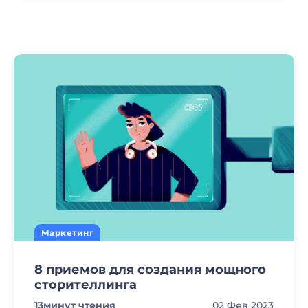
Маркетинг
8 приемов для создания мощного
сторителлинга
13
минут чтения
02 Фев 2023