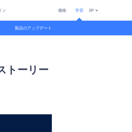
イン
価格
学習
JP
製品のアップデート
ストーリー