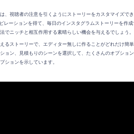
は、視聴者の注意を引くようにストーリーをカスタマイズでき
はインスピレーションを得て、毎日のインスタグラムストーリーを作
法でニッチと相互作用する素晴らしい機会を与えるでしょう。
えるストーリーで、エディター無しに作ることがどれだけ簡単
ション、見積もりのシーンを選択して、たくさんのオプション
オプションを示しています。