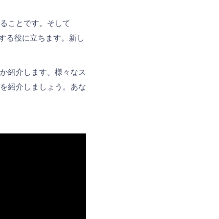
ることです。そして
成する役に立ちます。新し
か紹介します。様々なス
を紹介しましょう。あな