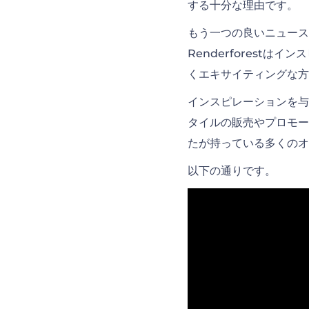
する十分な理由です。
もう一つの良いニュース
Renderforest
くエキサイティングな方
インスピレーションを与
タイルの販売やプロモー
たが持っている多くの
以下の通りです。