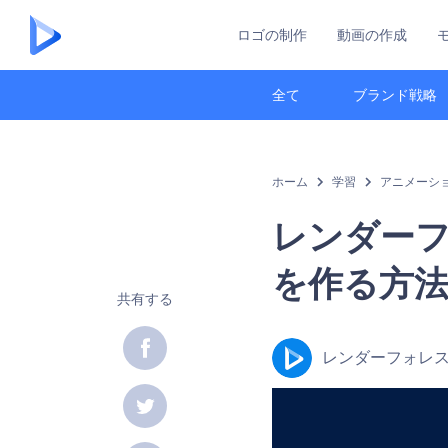
ロゴの制作
動画の作成
全て
ブランド戦略
ホーム
学習
アニメーシ
レンダー
を作る方
共有する
レンダーフォレ