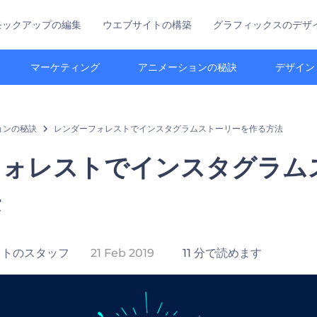
モックアップの編集
ウエブサイトの構築
グラフィックスのデザ
マーケティング
アニメーションの秘訣
デザイン
ョンの秘訣
レンダーフォレストでインスタグラムストーリーを作る方法
フォレストでインスタグラム
法
ストのスタッフ
21 Feb 2019
11 分で読めます