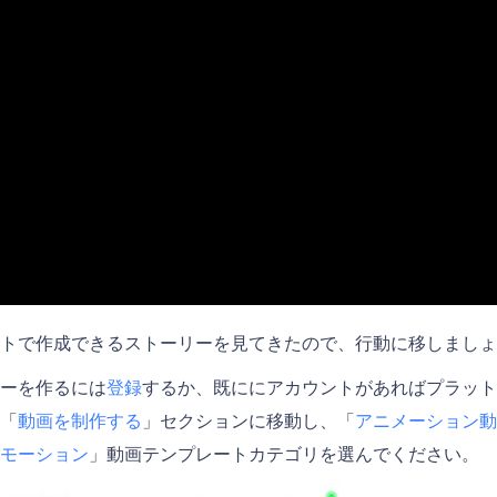
トで作成できるストーリーを見てきたので、行動に移しましょ
ーを作るには
登録
するか、既ににアカウントがあればプラット
「
動画を制作する
」セクションに移動し、「
アニメーション動
モーション
」動画テンプレートカテゴリを選んでください。