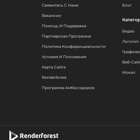
Свяжитесь С Нами
Блог
Вакансии
Катего
Помощь И Поддержка
Видео
Партнерская Программа
Логотип
Политика Конфиденциальности
Графиче
Условия И Положения
Веб-Сай
Карта Сайта
Мокап
Renderforest
Программа Амбассадоров