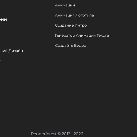
Анимации
Анимация Логотипа
рии
Создание Интро
Генератор Анимации Текста
Создайте Видео
ский Дизайн
т
Renderforest © 2013 - 2026