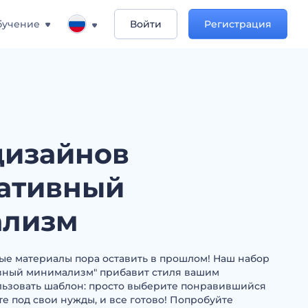
бучение
Войти
Регистрация
дизайнов
ативный
ализм
ые материалы пора оставить в прошлом! Наш набор
вный минимализм" прибавит стиля вашим
льзовать шаблон: просто выберите понравившийся
е под свои нужды, и все готово! Попробуйте