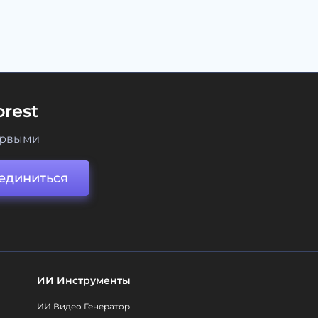
rest
ервыми
единиться
ИИ Инструменты
ИИ Видео Генератор