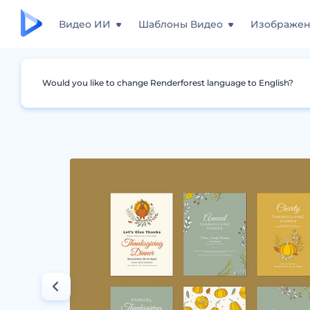
Видео ИИ
Шаблоны Видео
Изображе
Would you like to change Renderforest language to English?
Дизайны
Постеры
Дизайн приглашений