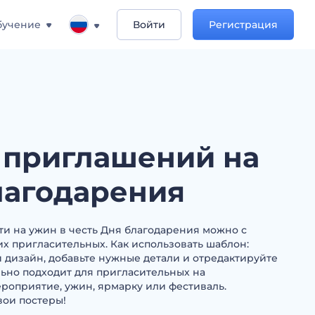
бучение
Войти
Регистрация
 приглашений на
лагодарения
сти на ужин в честь Дня благодарения можно с
 пригласительных. Как использовать шаблон:
дизайн, добавьте нужные детали и отредактируйте
ально подходит для пригласительных на
роприятие, ужин, ярмарку или фестиваль.
вои постеры!