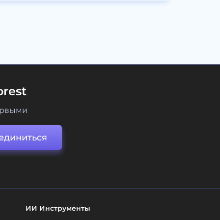
rest
ервыми
единиться
ИИ Инструменты