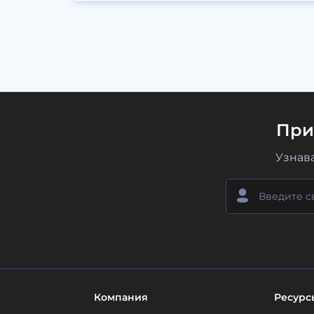
При
Узнав
Компания
Ресурс