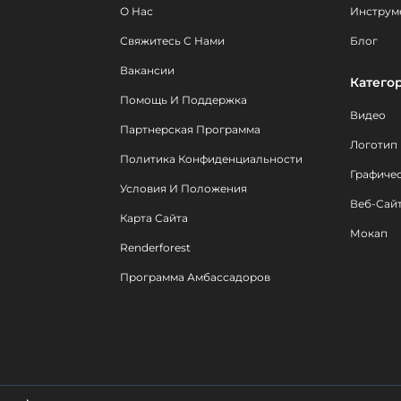
О Нас
Инструм
Свяжитесь С Нами
Блог
Вакансии
Катего
Помощь И Поддержка
Видео
Партнерская Программа
Логотип
Политика Конфиденциальности
Графиче
Условия И Положения
Веб-Сай
Карта Сайта
Мокап
Renderforest
Программа Амбассадоров