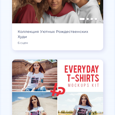
Коллекция Уютных Рождественских
Худи
6 сцен