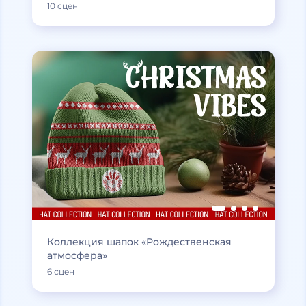
10 сцен
Коллекция шапок «Рождественская
атмосфера»
6 сцен