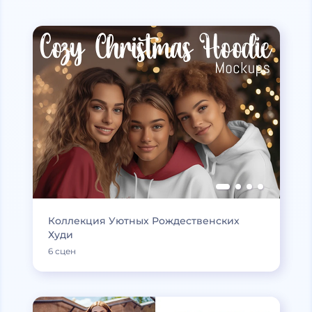
Коллекция Уютных Рождественских
Худи
6 сцен