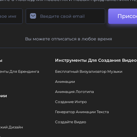
Присо
Вы можете отписаться в любое время
ы
Инструменты Для Создания Видео
енты Для Брендинга
Бесплатный Визуализатор Музыки
Анимации
Анимация Логотипа
рии
Создание Интро
Генератор Анимации Текста
Создайте Видео
ский Дизайн