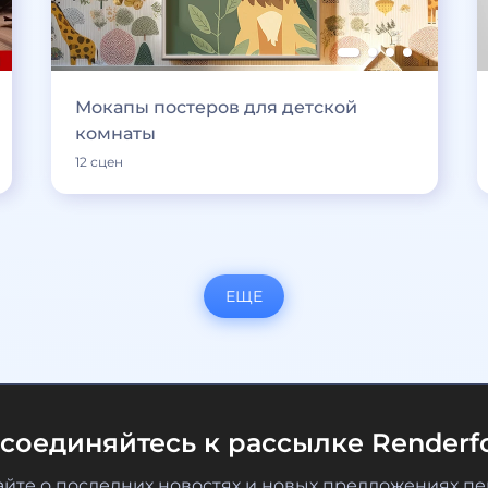
Мокапы постеров для детской
комнаты
12 сцен
ЕЩЕ
соединяйтесь к рассылке Renderfo
айте о последних новостях и новых предложениях п