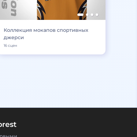
Коллекция мокапов спортивных
джерси
16 сцен
rest
ервыми