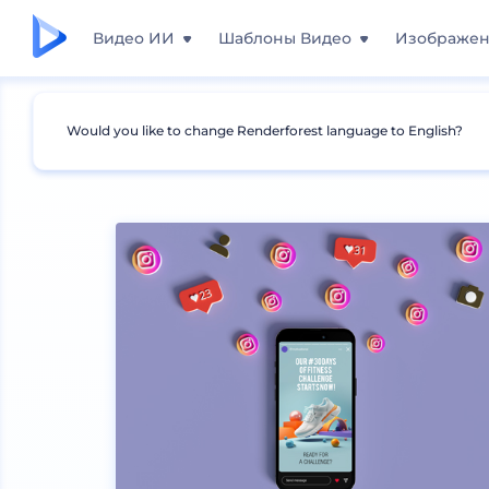
Видео ИИ
Шаблоны Видео
Изображе
Would you like to change Renderforest language to English?
Мокапы
Устройства
Мокапы iPhone