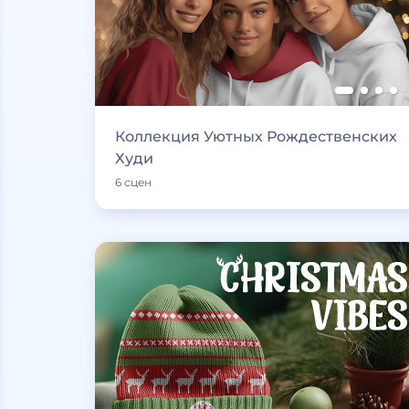
Коллекция Уютных Рождественских
Худи
6 сцен