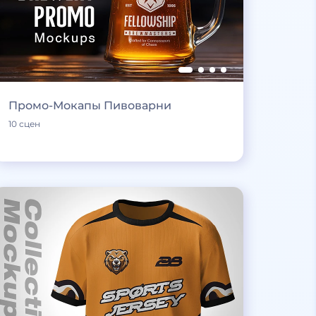
Промо-Мокапы Пивоварни
10 сцен