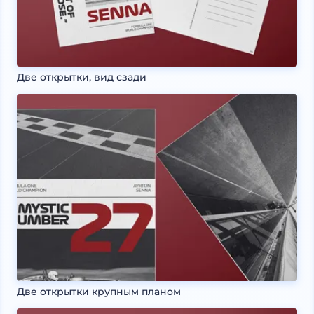
Две открытки, вид сзади
Две открытки крупным планом