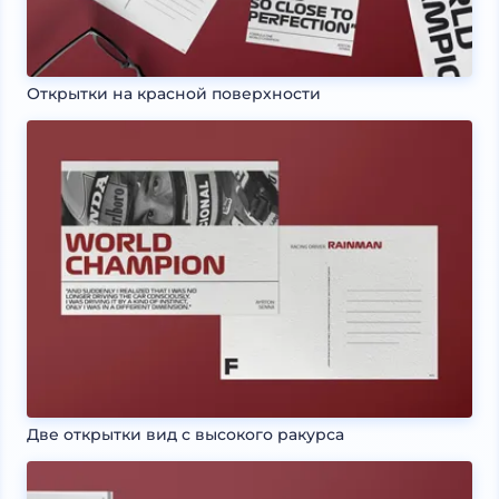
Открытки на красной поверхности
Две открытки вид с высокого ракурса