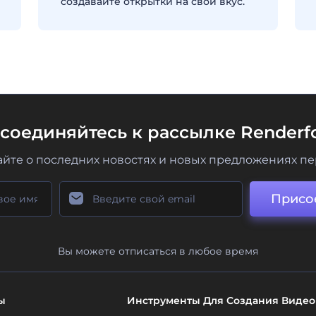
создавайте открытки на свой вкус.
соединяйтесь к рассылке Renderfo
айте о последних новостях и новых предложениях п
Присо
Вы можете отписаться в любое время
ы
Инструменты Для Создания Видео