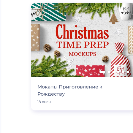
Мокапы Приготовление к
Рождеству
18 сцен