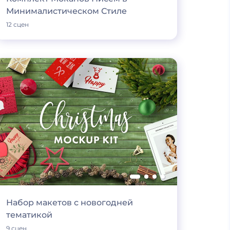
Минималистическом Стиле
12 сцен
Набор макетов с новогодней
тематикой
9 сцен