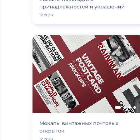
принадлежностей и украшений
12 сцен
Мокапы винтажных почтовых
открыток
12 сцен