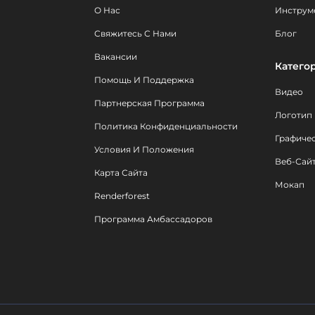
О Нас
Инструм
Свяжитесь С Нами
Блог
Вакансии
Катего
Помощь И Поддержка
Видео
Партнерская Программа
Логотип
Политика Конфиденциальности
Графиче
Условия И Положения
Веб-Сай
Карта Сайта
Мокап
Renderforest
Программа Амбассадоров