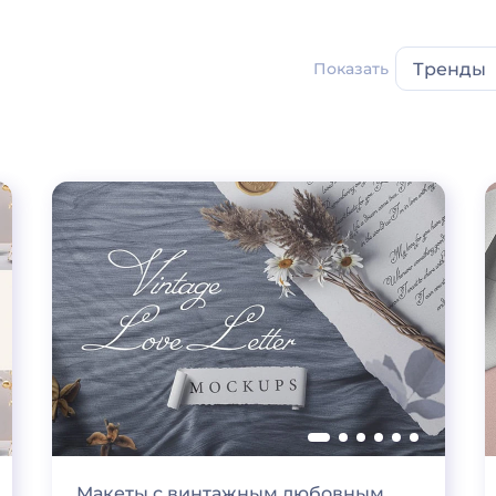
Показать
Тренды
Макеты с винтажным любовным