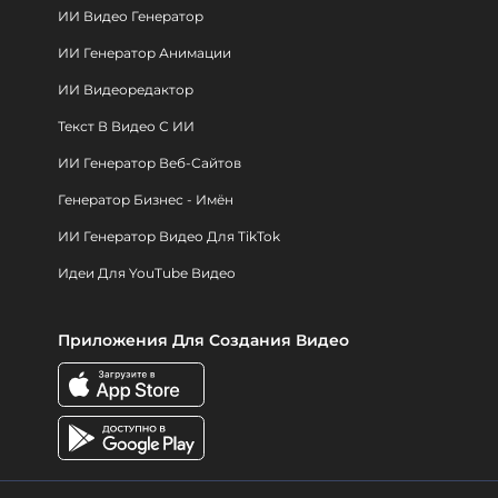
ИИ Видео Генератор
ИИ Генератор Анимации
ИИ Видеоредактор
Текст В Видео С ИИ
ИИ Генератор Веб-Сайтов
Генератор Бизнес - Имён
ИИ Генератор Видео Для TikTok
Идеи Для YouTube Видео
Приложения Для Создания Видео