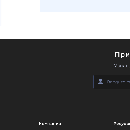
При
Узнав
Компания
Ресурс