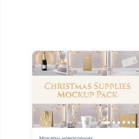
Мокапы новогодних