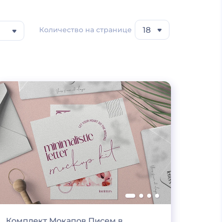
Количество на странице
18
Комплект Мокапов Писем в