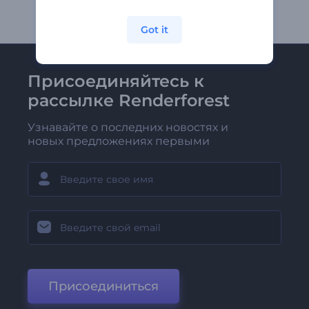
Got it
Присоединяйтесь к
рассылке Renderforest
Узнавайте о последних новостях и
новых предложениях первыми
Присоединиться