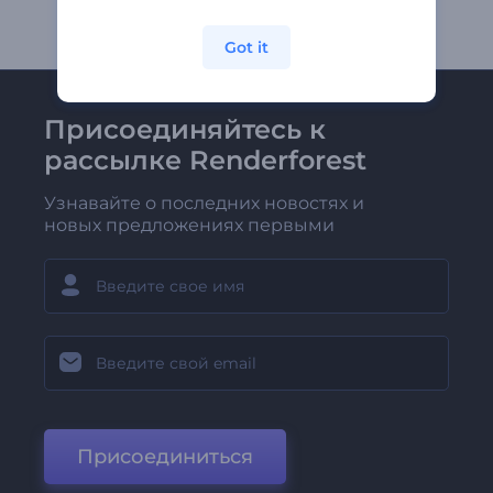
Got it
Присоединяйтесь к
рассылке Renderforest
Узнавайте о последних новостях и
новых предложениях первыми
Присоединиться