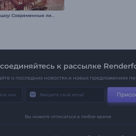
Слайд-шоу: Современные линии
соединяйтесь к рассылке Renderfo
айте о последних новостях и новых предложениях п
Присо
Вы можете отписаться в любое время