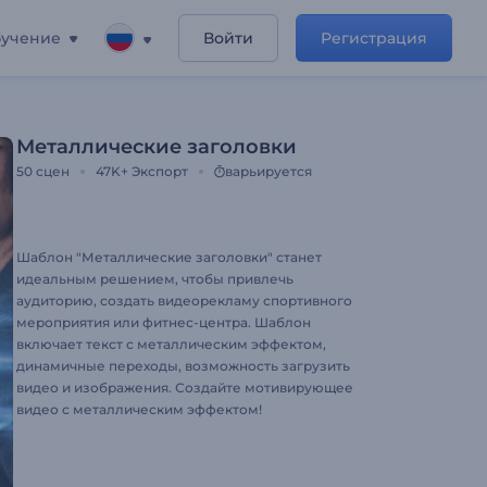
учение
Войти
Регистрация
Металлические заголовки
50
сцен
47K+
Экспорт
варьируется
Шаблон "Металлические заголовки" станет
идеальным решением, чтобы привлечь
аудиторию, создать видеорекламу спортивного
мероприятия или фитнес-центра. Шаблон
включает текст с металлическим эффектом,
динамичные переходы, возможность загрузить
видео и изображения. Создайте мотивирующее
видео с металлическим эффектом!