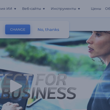
ния ИИ
Веб-сайты
Инструменты
Цены
Об
No, thanks
CHANGE