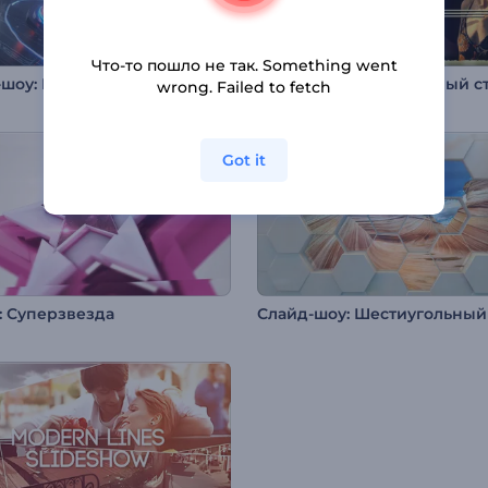
Что-то пошло не так. Something went
Слайд-шоу: Прорывные технологии
wrong. Failed to fetch
Got it
: Суперзвезда