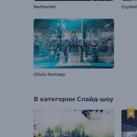
Nathaniel
Crysta
Olivia Ramsey
В категории
Слайд-шоу