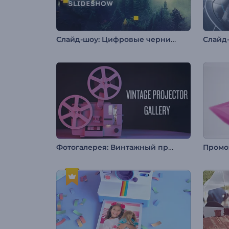
Слайд-шоу: Цифровые чернила
Фотогалерея: Винтажный проектор
Промо