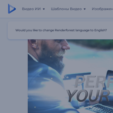
Видео ИИ
Шаблоны Видео
Изображе
Главная
Шаблоны
Металлические Заголовки
Would you like to change Renderforest language to English?