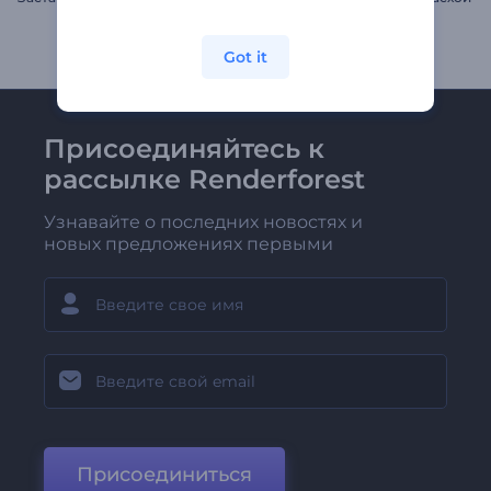
Got it
Присоединяйтесь к
рассылке Renderforest
Узнавайте о последних новостях и
новых предложениях первыми
Присоединиться