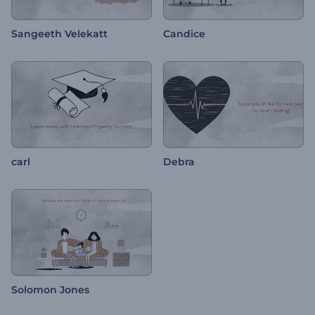
Sangeeth Velekatt
Candice
carl
Debra
Solomon Jones