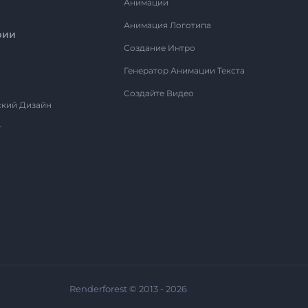
Анимации
Анимация Логотипа
рии
Создание Интро
Генератор Анимации Текста
Создайте Видео
ский Дизайн
т
Renderforest © 2013 - 2026