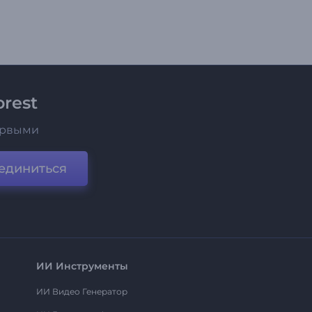
rest
ервыми
единиться
ИИ Инструменты
ИИ Видео Генератор