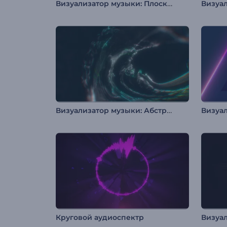
Визуализатор музыки: Плоский аудиоспектр
Визуализатор музыки: Абстрактный вихрь
Круговой аудиоспектр