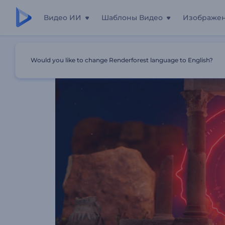
Видео ИИ
Шаблоны Видео
Изображе
Главная
Шаблоны
Визуализатор Музыки "Древние
Would you like to change Renderforest language to English?