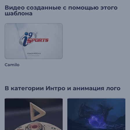
Видео созданные с помощью этого
шаблона
Camilo
В категории
Интро и анимация лого