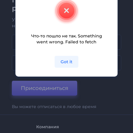
рассылке Renderforest
Узнавайте о последних новостях и
новых предложениях первыми
Что-то пошло не так. Something
went wrong. Failed to fetch
Got it
Присоединиться
Вы можете отписаться в любое время
Компания