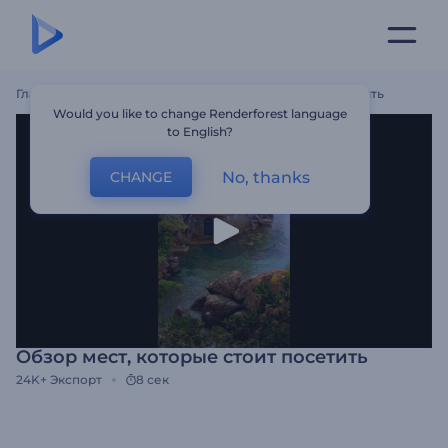
Главная
Шаблоны
Обзор Мест, Которые Стоит Посетить
Would you like to change Renderforest language
to English?
No, thanks
CHANGE
Обзор мест, которые стоит посетить
24K+
Экспорт
8 сек