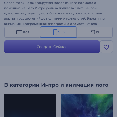
Создайте ажиотаж вокруг эпизодов вашего подкаста с
помощью нашего Интро релиза подкаста. Этот шаблон
идеально подходит для любого жанра подкастов, от стиля
жизни и развлечений до политики и технологий. Энергичная
анимация и современная типографика с самого начала
привлекут внимание ваших слушателей. Его настройка - дело
16:9
9:16
1:1
нескольких минут: все, что вам нужно сделать, - это
персонализировать сцены с помощью изображений, видео,
текста и фоновой музыки. Создавайте прямо сейчас и
Создать Сейчас
начинайте каждый эпизод с профессионального интро!
В категории
Интро и анимация лого