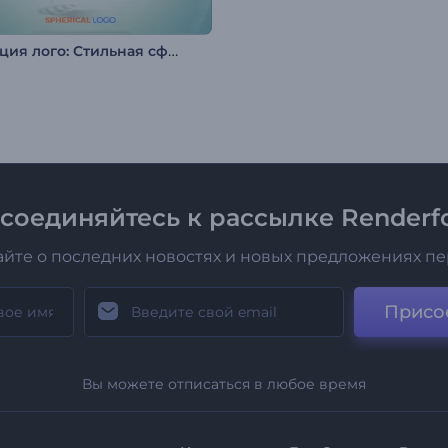
Анимация лого: Стильная сфера
соединяйтесь к рассылке Renderfo
айте о последних новостях и новых предложениях п
Присо
Вы можете отписаться в любое время