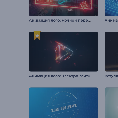
Анимация лого: Ночной переулок
Анимация лого: Электро-глитч