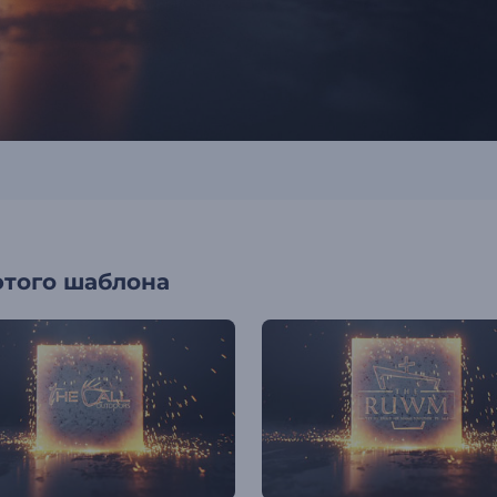
этого шаблона