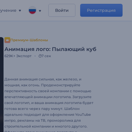
учение
Войти
Регистрация
Премиум-Шаблоны
Анимация лого: Пылающий куб
629K+
Экспорт
7 сек
Данная анимация сильная, как железо, и
мощная, как огонь. Продемонстрируйте
перспективность своей компании с помощью
впечатляющей анимации логотипа. Загрузите
свой логотип, и ваша анимация логотипа будет
готова всего через пару минут. Шаблон
идеально подходит для оформления YouTube
интро, рекламы на ТВ, проморолика для
строительной компании и многого другого.