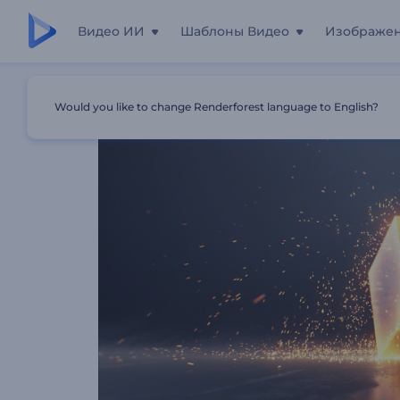
Видео ИИ
Шаблоны Видео
Изображе
Главная
Шаблоны
Анимация Лого: Пылающий Куб
Would you like to change Renderforest language to English?