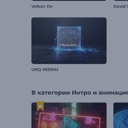
Volkan Dv
David 
UNQ NEERAJ
В категории
Интро и анимация