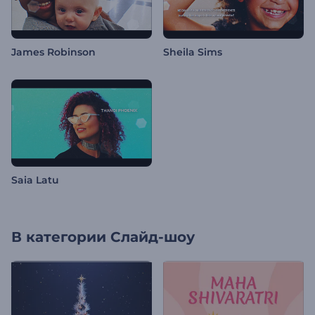
James Robinson
Sheila Sims
Saia Latu
В категории
Слайд-шоу