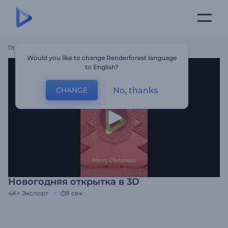
Главная
Шаблоны
Новогодняя Открытка В 3D
Would you like to change Renderforest language
to English?
No, thanks
CHANGE
Новогодняя открытка в 3D
4K+
Экспорт
8 сек