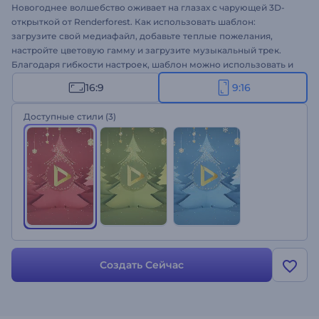
Новогоднее волшебство оживает на глазах с чарующей 3D-
открыткой от Renderforest. Как использовать шаблон:
загрузите свой медиафайл, добавьте теплые пожелания,
настройте цветовую гамму и загрузите музыкальный трек.
Благодаря гибкости настроек, шаблон можно использовать и
для оформления корпоративных поздравлений, и для
16:9
9:16
видеооткрыток семье и друзьям. Создайте свой
поздравительный ролик!
Доступные стили
(3)
Создать Сейчас