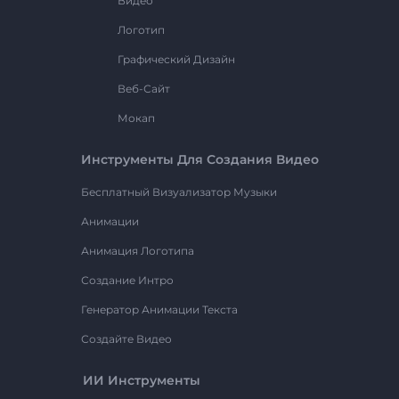
Видео
Логотип
Графический Дизайн
Веб-Сайт
Мокап
Инструменты Для Создания Видео
Бесплатный Визуализатор Музыки
Анимации
Анимация Логотипа
Создание Интро
Генератор Анимации Текста
Создайте Видео
ИИ Инструменты