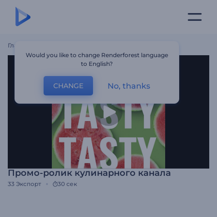
Главная
Шаблоны
Промо-Ролик Кулинарного Канала
Would you like to change Renderforest language
to English?
No, thanks
CHANGE
Промо-ролик кулинарного канала
33
Экспорт
30 сек