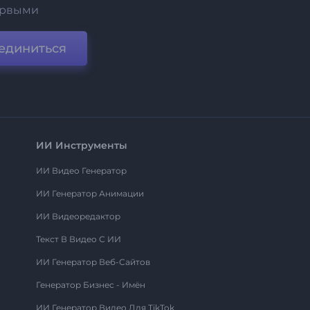
ервыми
единиться
ИИ Инструменты
ИИ Видео Генератор
ИИ Генератор Анимации
ИИ Видеоредактор
Текст В Видео С ИИ
ИИ Генератор Веб-Сайтов
Генератор Бизнес - Имён
ИИ Генератор Видео Для TikTok