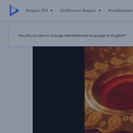
Видео ИИ
Шаблоны Видео
Изображе
Главная
Шаблоны
Интро: Огни Дивали
Would you like to change Renderforest language to English?