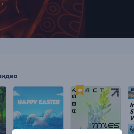
видео