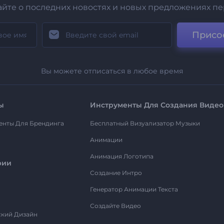
айте о последних новостях и новых предложениях п
Присо
Вы можете отписаться в любое время
ы
Инструменты Для Создания Видео
енты Для Брендинга
Бесплатный Визуализатор Музыки
Анимации
Анимация Логотипа
рии
Создание Интро
Генератор Анимации Текста
Создайте Видео
ский Дизайн