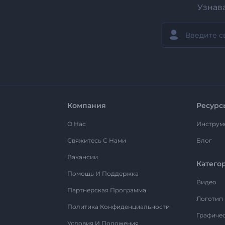
Узнав
Компания
Ресурс
О Нас
Инструм
Свяжитесь С Нами
Блог
Вакансии
Катего
Помощь И Поддержка
Видео
Партнерская Программа
Логотип
Политика Конфиденциальности
Графиче
Условия И Положения