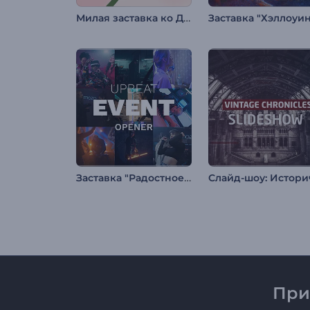
Милая заставка ко Дню св. Валентина
Заставка "Радостное мероприятие"
При