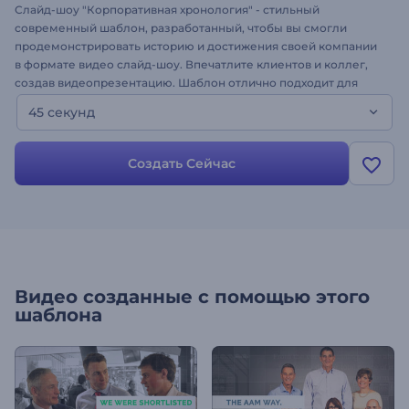
Слайд-шоу "Корпоративная хронология" - стильный
современный шаблон, разработанный, чтобы вы смогли
продемонстрировать историю и достижения своей компании
в формате видео слайд-шоу. Впечатлите клиентов и коллег,
создав видеопрезентацию. Шаблон отлично подходит для
оформления корпоративной презентации, истории создания
45 секунд
компании, минималистичной презентации и многого другого.
Создайте собственный корпоративный проект с анимацией в
пару кликов!
Создать Сейчас
Видео созданные с помощью этого
шаблона