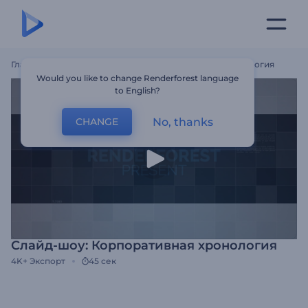
Главная
Шаблоны
Слайд-Шоу: Корпоративная Хронология
Would you like to change Renderforest language
to English?
No, thanks
CHANGE
Слайд-шоу: Корпоративная хронология
4K+
Экспорт
45 сек