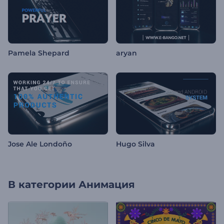
Pamela Shepard
aryan
Jose Ale Londoño
Hugo Silva
В категории
Анимация