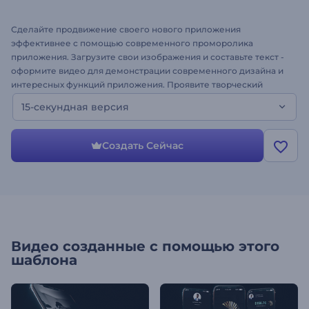
Сделайте продвижение своего нового приложения
эффективнее с помощью современного проморолика
приложения. Загрузите свои изображения и составьте текст -
оформите видео для демонстрации современного дизайна и
интересных функций приложения. Проявите творческий
подход и превзойдите ожидания с помощью шаблона "Промо
15-секундная версия
приложения с темной темой". Создайте видеоролик!
Создать Сейчас
Видео созданные с помощью этого
шаблона