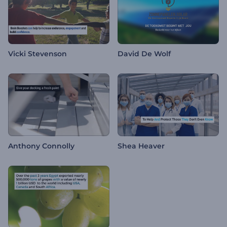
Vicki Stevenson
David De Wolf
Anthony Connolly
Shea Heaver