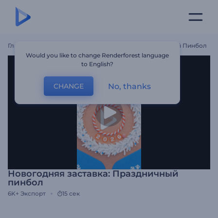
Главная
Шаблоны
Новогодняя Заставка: Праздничный Пинбол
Would you like to change Renderforest language
to English?
No, thanks
CHANGE
Новогодняя заставка: Праздничный
пинбол
6K+
Экспорт
15 сек