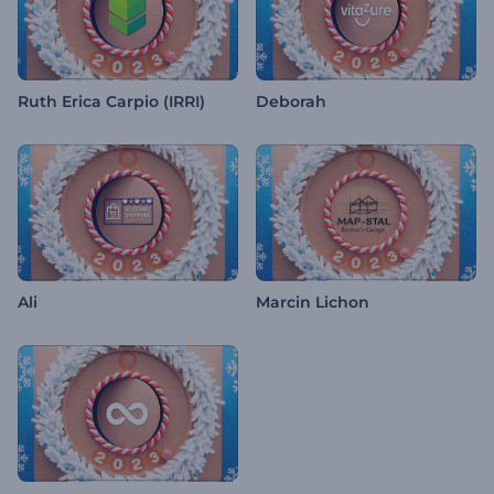
Ruth Erica Carpio (IRRI)
Deborah
Ali
Marcin Lichon