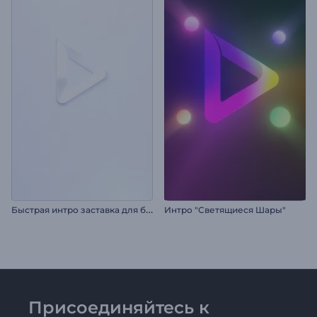
Б
ыстрая интро заставка для бизнеса
Интро "Светящиеся Шары"
Присоединяйтесь к