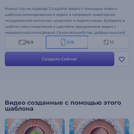
Новый год на подходе! Создайте видео с помощью нового
шаблона анимированного видео и направьте новогодние
поздравления коллегам, клиентам и подписчикам. Добавьте в
шаблон свои пожелания и сделайте праздничное видео с
невероятной атмосферой. Сезон волшебства, добрых мыслей
и поступков, а также забавных анимаций объявляется
16:9
9:16
1:1
открытым!
Создать Сейчас
Видео созданные с помощью этого
шаблона