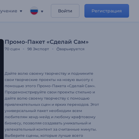
учение
Войти
Регистрация
Промо-Пакет «Сделай Сам»
70
сцен
98
Экспорт
варьируется
Дайте волю своему творчеству и поднимите
свои творческие проекты на новую высоту с
помощью этого Промо-Пакета «Сделай Сам».
Продемонстрируйте свои проекты стильно и
дайте волю своему творчеству с помощью
привлекательных сцен и ярких переходов. Этот
универсальный пакет необходим всем
любителям хенд-мейд и любому крафтовому
бизнесу, позволяя создавать уникальный и
увлекательный контент за считанные минуты.
Выберите сцены, которые лучше всего