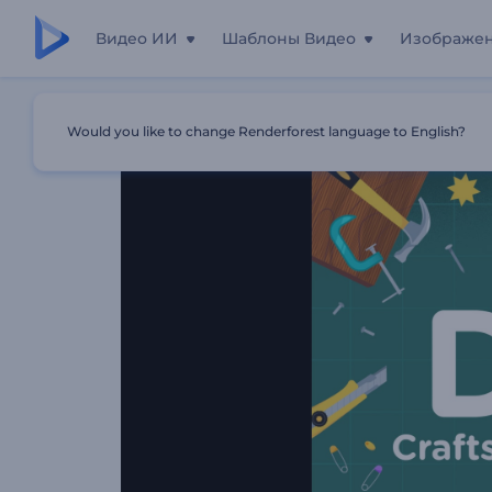
Видео ИИ
Шаблоны Видео
Изображе
Главная
Шаблоны
Промо-Пакет «Сделай Сам»
Would you like to change Renderforest language to English?