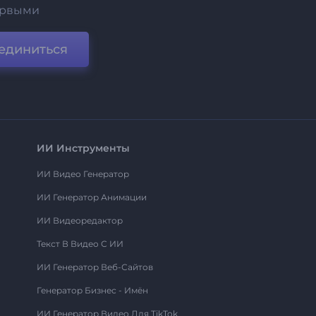
ервыми
единиться
ИИ Инструменты
ИИ Видео Генератор
ИИ Генератор Анимации
ИИ Видеоредактор
Текст В Видео С ИИ
ИИ Генератор Веб-Сайтов
Генератор Бизнес - Имён
ИИ Генератор Видео Для TikTok