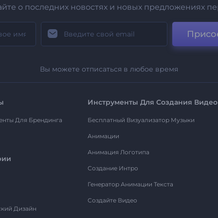
айте о последних новостях и новых предложениях п
Присо
Вы можете отписаться в любое время
ы
Инструменты Для Создания Видео
енты Для Брендинга
Бесплатный Визуализатор Музыки
Анимации
Анимация Логотипа
рии
Создание Интро
Генератор Анимации Текста
Создайте Видео
ский Дизайн