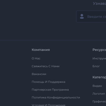
Узнав
Компания
Ресурс
О Нас
Инструм
Свяжитесь С Нами
Блог
Вакансии
Катего
Помощь И Поддержка
Видео
Партнерская Программа
Логотип
Политика Конфиденциальности
Графиче
Условия И Положения