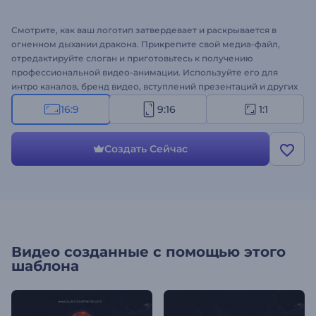
Смотрите, как ваш логотип затвердевает и раскрывается в
огненном дыхании дракона. Прикрепите свой медиа-файл,
отредактируйте слоган и приготовьтесь к получению
профессиональной видео-анимации. Используйте его для
интро каналов, бренд видео, вступлений презентаций и других
проектов. Покажите силу вашего бренда с помощью
16:9
9:16
1:1
Появления Логотипа Пламя Дракона. Попробуйте сегодня!
Создать Сейчас
Видео созданные с помощью этого
шаблона