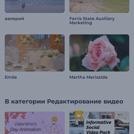
валерий
Ferris State Auxiliary
Marketing
Emile
Martha Merizalde
В категории
Редактирование видео