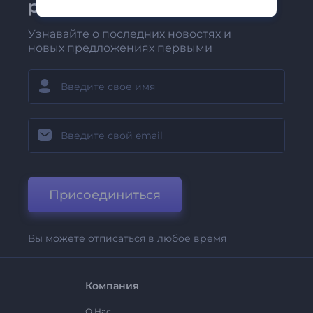
рассылке Renderforest
Узнавайте о последних новостях и
новых предложениях первыми
Присоединиться
Вы можете отписаться в любое время
Компания
О Нас