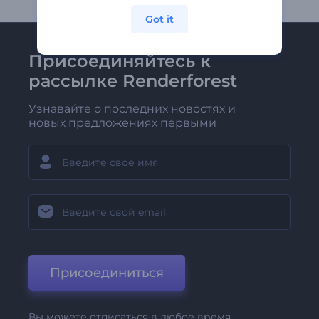
Got it
Присоединяйтесь к
рассылке Renderforest
Узнавайте о последних новостях и
новых предложениях первыми
Присоединиться
Вы можете отписаться в любое время