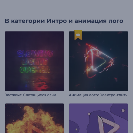
В категории
Интро и анимация лого
Заставка: Светящиеся огни
Анимация лого: Электро-глитч