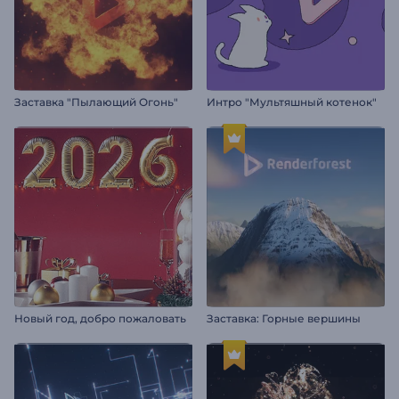
Заставка "Пылающий Огонь"
Интро "Мультяшный котенок"
Новый год, добро пожаловать
Заставка: Горные вершины