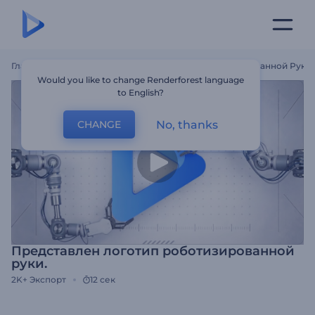
Главная
Шаблоны
Представлен Логотип Роботизированной Руки.
Would you like to change Renderforest language
to English?
No, thanks
CHANGE
Представлен логотип роботизированной
руки.
2K+
Экспорт
12 сек