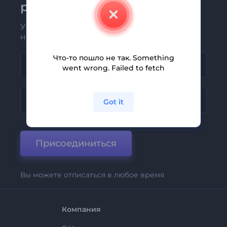
рассылке Renderforest
Узнавайте о последних новостях и
новых предложениях первыми
Что-то пошло не так. Something
went wrong. Failed to fetch
Got it
Присоединиться
Вы можете отписаться в любое время
Компания