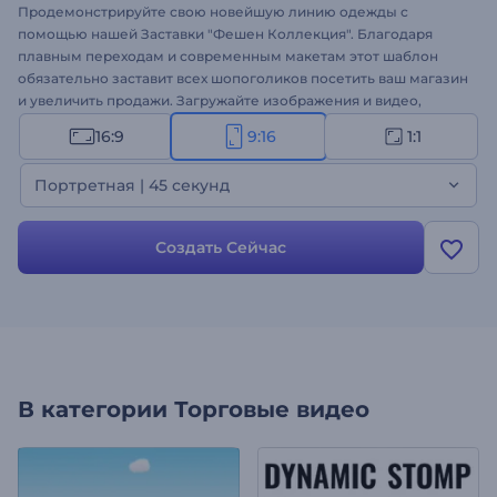
Продемонстрируйте свою новейшую линию одежды с
помощью нашей Заставки "Фешен Коллекция". Благодаря
плавным переходам и современным макетам этот шаблон
обязательно заставит всех шопоголиков посетить ваш магазин
и увеличить продажи. Загружайте изображения и видео,
пишите сообщения и выбирайте подходящий фоновый
16:9
9:16
1:1
музыкальный трек. Идеально подходит для запуска сезонных
коллекций, продвижения дизайнерских работ или создания
Портретная | 45 секунд
стильных промо-видео. Создавайте прямо сейчас и покоряйте
любителей моды!
Создать Сейчас
В категории
Торговые видео