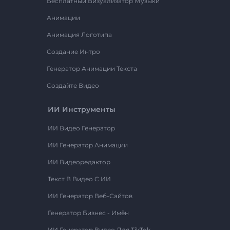
Бесплатный Визуализатор Музыки
Анимации
Анимация Логотипа
Создание Интро
Генератор Анимации Текста
Создайте Видео
ИИ Инструменты
ИИ Видео Генератор
ИИ Генератор Анимации
ИИ Видеоредактор
Текст В Видео С ИИ
ИИ Генератор Веб-Сайтов
Генератор Бизнес - Имён
ИИ Генератор Видео Для TikTok